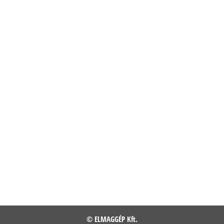
© ELMAGGÉP Kft.