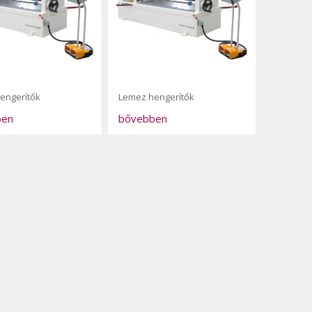
engerítők
Lemez hengerítők
ben
bővebben