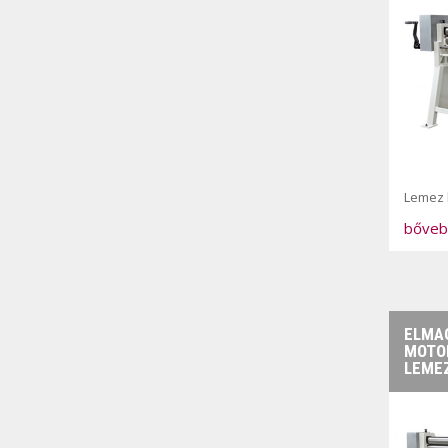
Lemez 
bőveb
ELMAG
MOTO
LEME