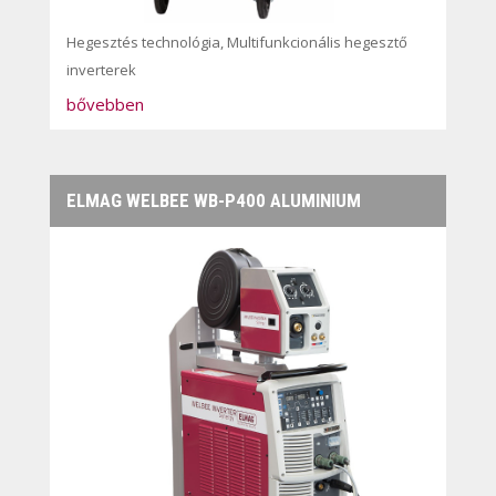
Hegesztés technológia
,
Multifunkcionális hegesztő
inverterek
bővebben
ELMAG WELBEE WB-P400 ALUMINIUM