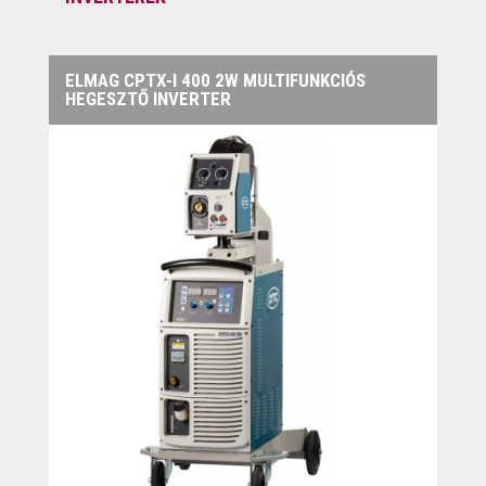
ELMAG CPTX-I 400 2W MULTIFUNKCIÓS
HEGESZTŐ INVERTER