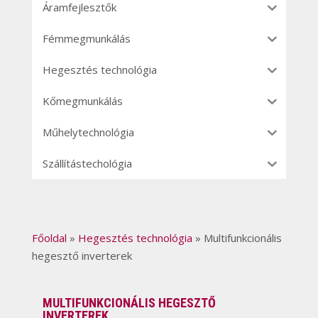
Áramfejlesztők
Fémmegmunkálás
Hegesztés technológia
Kőmegmunkálás
Műhelytechnológia
Szállítástechológia
Főoldal
»
Hegesztés technológia
»
Multifunkcionális
hegesztő inverterek
MULTIFUNKCIONÁLIS HEGESZTŐ
INVERTEREK