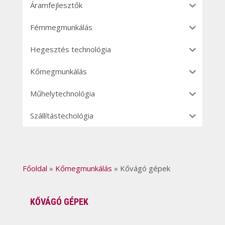
Áramfejlesztők
Fémmegmunkálás
Hegesztés technológia
Kőmegmunkálás
Műhelytechnológia
Szállítástechológia
Főoldal
»
Kőmegmunkálás
»
Kővágó gépek
KŐVÁGÓ GÉPEK