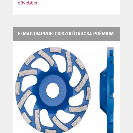
bővebben
ELMAG DIAPROFI CSISZOLÓTÁRCSA PRÉMIUM