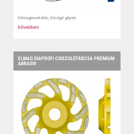
Kőmegmunkálás
,
Kővágó gépek
bővebben
ELMAG DIAPROFI CSISZOLÓTÁRCSA PRÉMIUM
ABRASIV