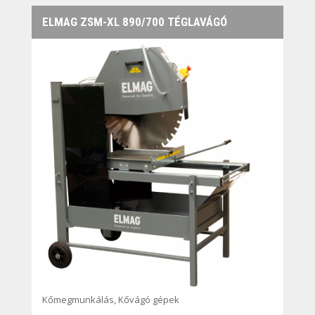
ELMAG ZSM-XL 890/700 TÉGLAVÁGÓ
Kőmegmunkálás
,
Kővágó gépek