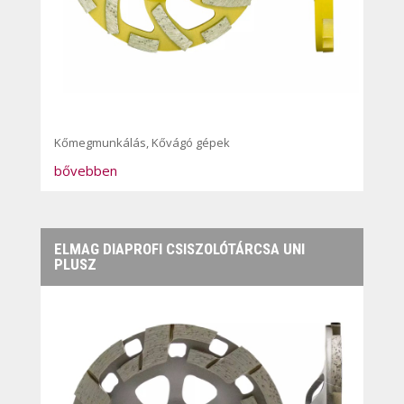
Kőmegmunkálás
,
Kővágó gépek
bővebben
ELMAG DIAPROFI CSISZOLÓTÁRCSA UNI
PLUSZ