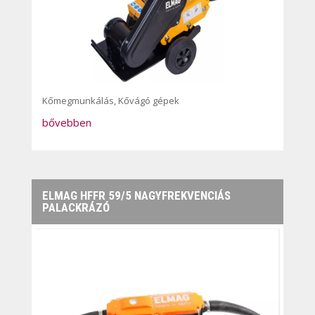
Kőmegmunkálás
,
Kővágó gépek
bővebben
ELMAG HFFR 59/5 NAGYFREKVENCIÁS
PALACKRÁZÓ