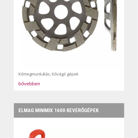
Kőmegmunkálás
,
Kővágó gépek
bővebben
ELMAG MINIMIX 1600 KEVERŐGÉPEK