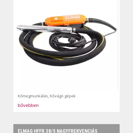
Kőmegmunkálás
,
Kővágó gépek
bővebben
ELMAG HFFR 38/5 NAGYFREKVENCIÁS