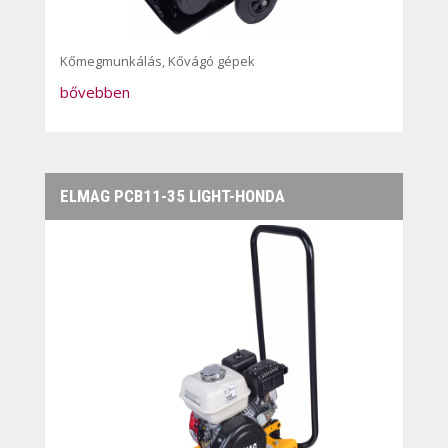
Kőmegmunkálás
,
Kővágó gépek
bővebben
ELMAG PCB11-35 LIGHT-HONDA