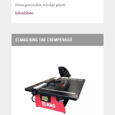
Kőmegmunkálás
,
Kővágó gépek
bővebben
ELMAG KING 180 CSEMPEVÁGÓ