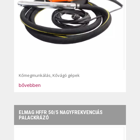
Kőmegmunkálás
,
Kővágó gépek
bővebben
ELMAG HFFR 50/5 NAGYFREKVENCIÁS
PALACKRÁZÓ