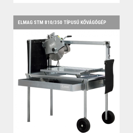
ELMAG STM 810/350 TÍPUSÚ KŐVÁGÓGÉP