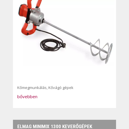
Kőmegmunkálás
,
Kővágó gépek
bővebben
ELMAG MINIMIX 1300 KEVERŐGÉPEK