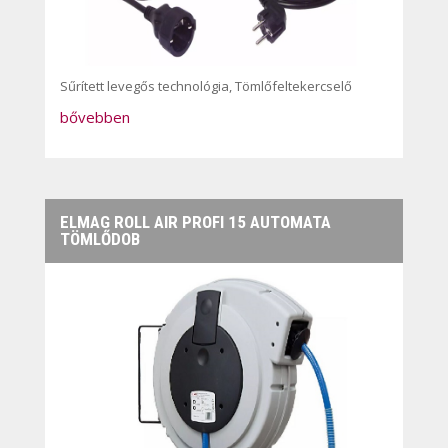
Sűrített levegős technológia
,
Tömlőfeltekercselő
bővebben
ELMAG ROLL AIR PROFI 15 AUTOMATA
TÖMLŐDOB