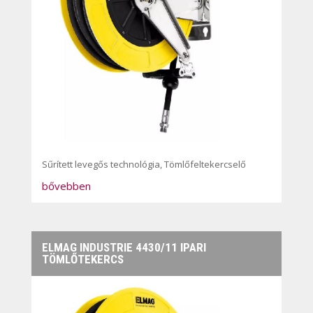
Sűrített levegős technológia
,
Tömlőfeltekercselő
bővebben
ELMAG INDUSTRIE 4430/11 IPARI
TÖMLŐTEKERCS