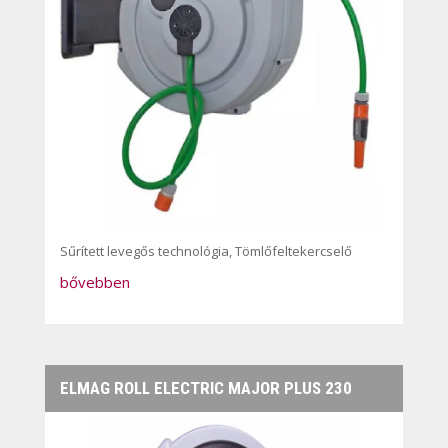
Sűrített levegős technológia
,
Tömlőfeltekercselő
bővebben
ELMAG ROLL ELECTRIC MAJOR PLUS 230