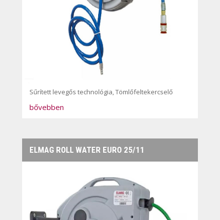
Sűrített levegős technológia
,
Tömlőfeltekercselő
bővebben
ELMAG ROLL WATER EURO 25/11