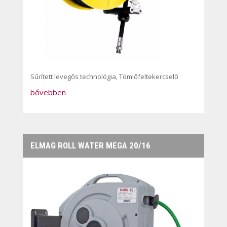
Sűrített levegős technológia
,
Tömlőfeltekercselő
bővebben
ELMAG ROLL WATER MEGA 20/16