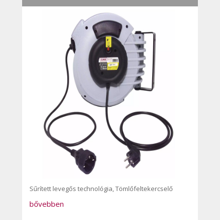
Sűrített levegős technológia
,
Tömlőfeltekercselő
bővebben