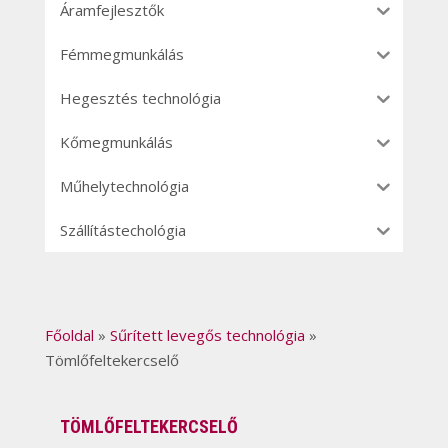
Áramfejlesztők
Fémmegmunkálás
Hegesztés technológia
Kőmegmunkálás
Műhelytechnológia
Szállítástechológia
Főoldal
»
Sűrített levegős technológia
»
Tömlőfeltekercselő
TÖMLŐFELTEKERCSELŐ