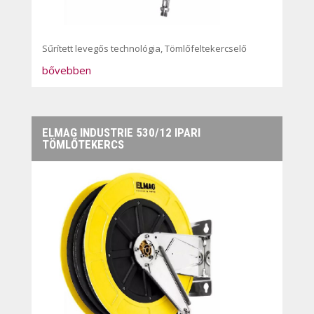
Sűrített levegős technológia
,
Tömlőfeltekercselő
bővebben
ELMAG INDUSTRIE 530/12 IPARI
TÖMLŐTEKERCS