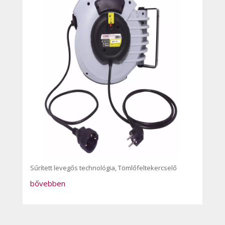
Sűrített levegős technológia
,
Tömlőfeltekercselő
bővebben