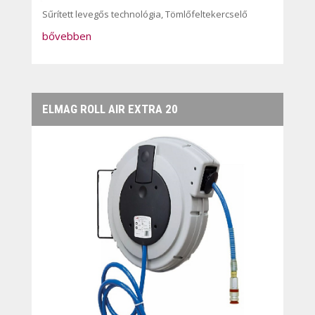
Sűrített levegős technológia
,
Tömlőfeltekercselő
bővebben
ELMAG ROLL AIR EXTRA 20