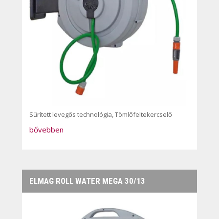
Sűrített levegős technológia
,
Tömlőfeltekercselő
bővebben
ELMAG ROLL WATER MEGA 30/13