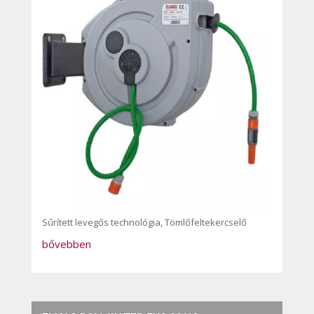
Sűrített levegős technológia
,
Tömlőfeltekercselő
bővebben