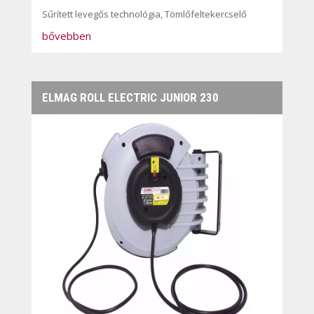
Sűrített levegős technológia
,
Tömlőfeltekercselő
bővebben
ELMAG ROLL ELECTRIC JUNIOR 230