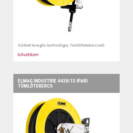
Sűrített levegős technológia
,
Tömlőfeltekercselő
bővebben
ELMAG INDUSTRIE 4430/13 IPARI
TÖMLŐTEKERCS