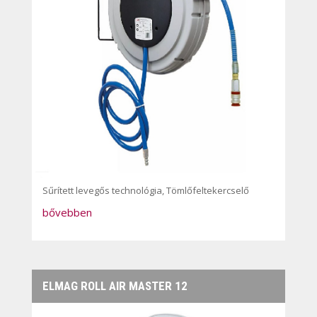
Sűrített levegős technológia
,
Tömlőfeltekercselő
bővebben
ELMAG ROLL AIR MASTER 12