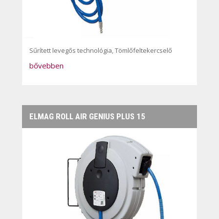
Sűrített levegős technológia
,
Tömlőfeltekercselő
bővebben
ELMAG ROLL AIR GENIUS PLUS 15