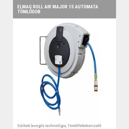
ELMAG ROLL AIR MAJOR 15 AUTOMATA
TÖMLŐDOB
Sűrített levegős technológia
,
Tömlőfeltekercselő