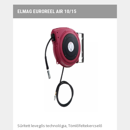
ELMAG EUROREEL AIR 10/15
Sűrített levegős technológia
,
Tömlőfeltekercselő