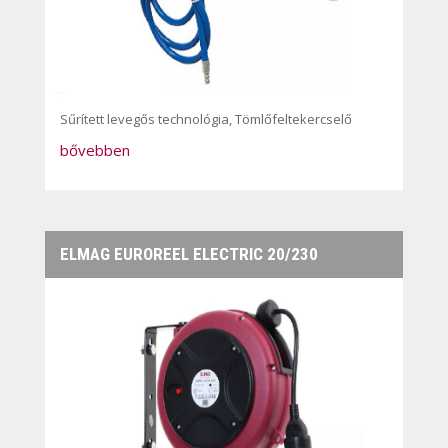
Sűrített levegős technológia
,
Tömlőfeltekercselő
bővebben
ELMAG EUROREEL ELECTRIC 20/230