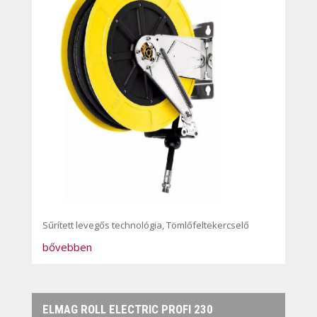
Sűrített levegős technológia
,
Tömlőfeltekercselő
bővebben
ELMAG ROLL ELECTRIC PROFI 230