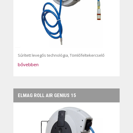
Sűrített levegős technológia
,
Tömlőfeltekercselő
bővebben
ELMAG ROLL AIR GENIUS 15