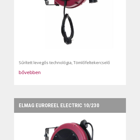
Sűrített levegős technológia
,
Tömlőfeltekercselő
bővebben
ELMAG EUROREEL ELECTRIC 10/230