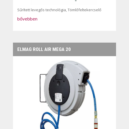
Sűrített levegős technológia
,
Tömlőfeltekercselő
bővebben
ELMAG ROLL AIR MEGA 20