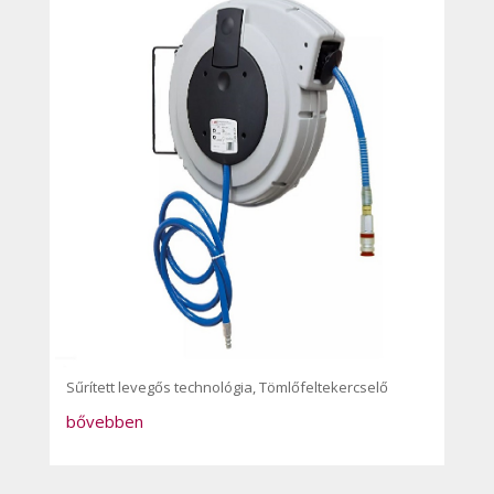
Sűrített levegős technológia
,
Tömlőfeltekercselő
bővebben