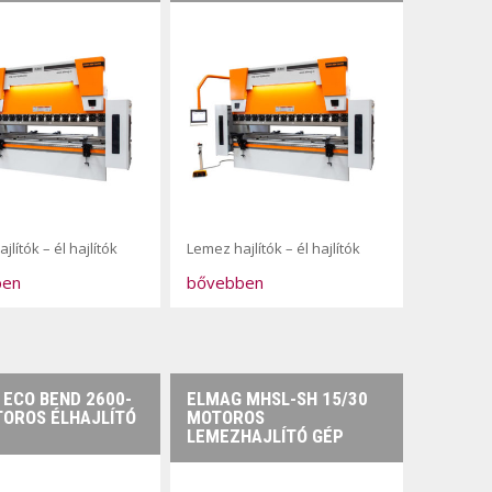
jlítók – él hajlítók
Lemez hajlítók – él hajlítók
ben
bővebben
 ECO BEND 2600-
ELMAG MHSL-SH 15/30
TOROS ÉLHAJLÍTÓ
MOTOROS
LEMEZHAJLÍTÓ GÉP