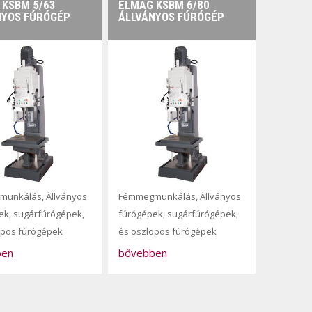
 KSBM 5/63
ELMAG KSBM 6/80
NYOS FÚRÓGÉP
ÁLLVÁNYOS FÚRÓGÉP
munkálás
,
Állványos
Fémmegmunkálás
,
Állványos
ek, sugárfúrógépek,
fúrógépek, sugárfúrógépek,
opos fúrógépek
és oszlopos fúrógépek
ben
bővebben