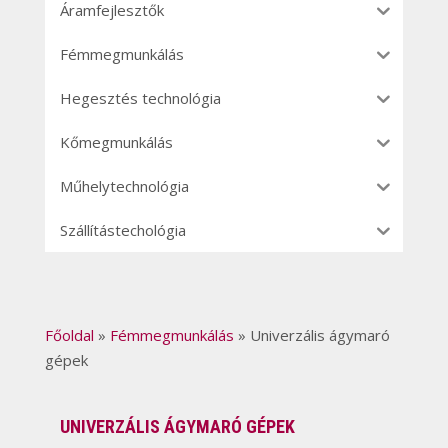
Áramfejlesztők
Fémmegmunkálás
Hegesztés technológia
Kőmegmunkálás
Műhelytechnológia
Szállítástechológia
Főoldal
»
Fémmegmunkálás
»
Univerzális ágymaró
gépek
UNIVERZÁLIS ÁGYMARÓ GÉPEK