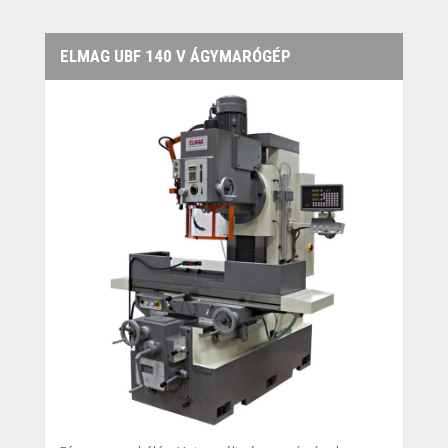
ELMAG UBF 140 V ÁGYMARÓGÉP