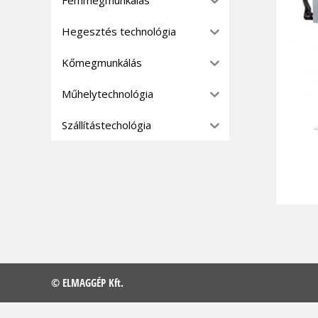
Hegesztés technológia
Kőmegmunkálás
Műhelytechnológia
Szállítástechológia
© ELMAGGÉP Kft.