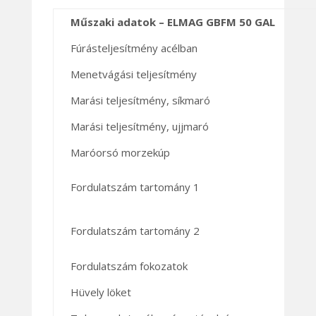
Műszaki adatok – ELMAG GBFM 50 GAL
Fúrásteljesítmény acélban
Menetvágási teljesítmény
Marási teljesítmény, síkmaró
Marási teljesítmény, ujjmaró
Maróorsó morzekúp
Fordulatszám tartomány 1
Fordulatszám tartomány 2
Fordulatszám fokozatok
Hüvely löket