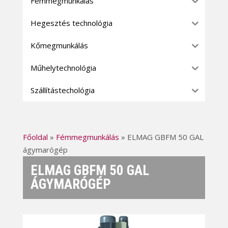
Fémmegmunkálás
Hegesztés technológia
Kőmegmunkálás
Műhelytechnológia
Szállítástechológia
Főoldal
»
Fémmegmunkálás
»
ELMAG GBFM 50 GAL
ágymarógép
ELMAG GBFM 50 GAL
ÁGYMARÓGÉP