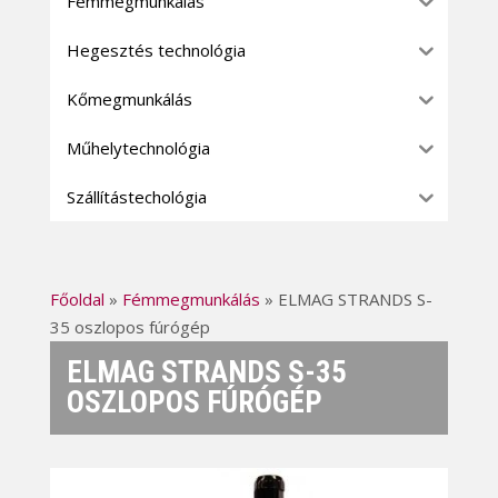
Fémmegmunkálás
Hegesztés technológia
Kőmegmunkálás
Műhelytechnológia
Szállítástechológia
Főoldal
»
Fémmegmunkálás
»
ELMAG STRANDS S-
35 oszlopos fúrógép
ELMAG STRANDS S-35
OSZLOPOS FÚRÓGÉP