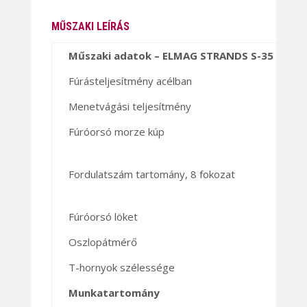
MŰSZAKI LEÍRÁS
Műszaki adatok – ELMAG STRANDS S-35
Fúrásteljesítmény acélban
Menetvágási teljesítmény
Fúróorsó morze kúp
Fordulatszám tartomány, 8 fokozat
Fúróorsó löket
Oszlopátmérő
T-hornyok szélessége
Munkatartomány