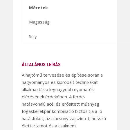
Méretek
Magasság
Súly
ÁLTALÁNOS LEÍRÁS
A hajtómű tervezése és építése során a
hagyományos és kipróbált technikákat
alkalmazták a legnagyobb nyomaték
elérésének érdekében. A ferde-
hatásvonalú acél és erősített műanyag
fogaskerékpár kombináció biztosítja a jó
hatásfokot, az alacsony zajszintet, hosszú
élettartamot és a csaknem