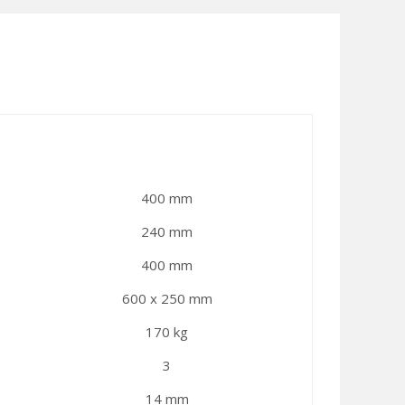
400 mm
240 mm
400 mm
600 x 250 mm
170 kg
3
14 mm