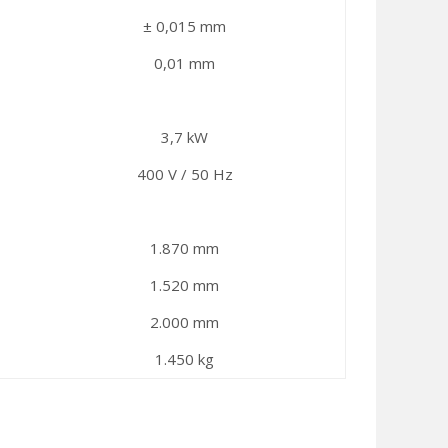
± 0,015 mm
0,01 mm
3,7 kW
400 V / 50 Hz
1.870 mm
1.520 mm
2.000 mm
1.450 kg