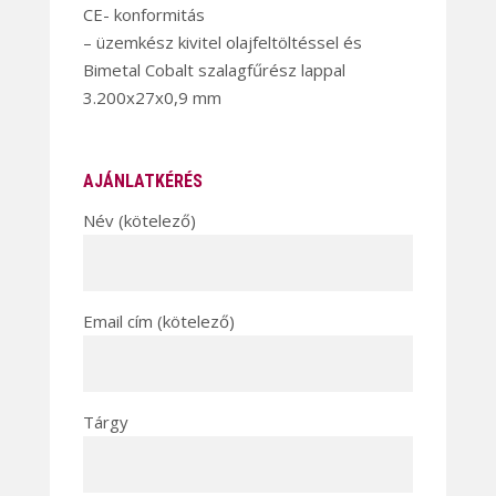
CE- konformitás
– üzemkész kivitel olajfeltöltéssel és
Bimetal Cobalt szalagfűrész lappal
3.200x27x0,9 mm
AJÁNLATKÉRÉS
Név (kötelező)
Email cím (kötelező)
Tárgy