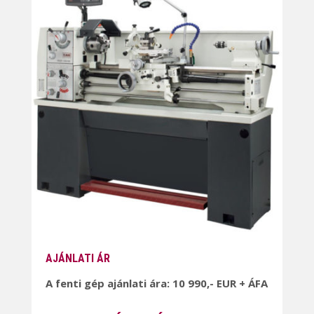
AJÁNLATI ÁR
A fenti gép ajánlati ára: 10 990,- EUR + ÁFA