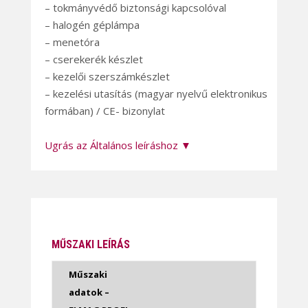
– tokmányvédő biztonsági kapcsolóval
– halogén géplámpa
– menetóra
– cserekerék készlet
– kezelői szerszámkészlet
– kezelési utasítás (magyar nyelvű elektronikus
formában) / CE- bizonylat
Ugrás az Általános leíráshoz ▼
MŰSZAKI LEÍRÁS
Műszaki
adatok –