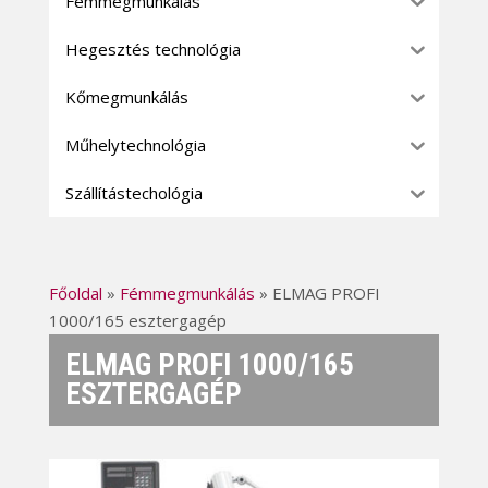
Fémmegmunkálás
Hegesztés technológia
Kőmegmunkálás
Műhelytechnológia
Szállítástechológia
Főoldal
»
Fémmegmunkálás
»
ELMAG PROFI
1000/165 esztergagép
ELMAG PROFI 1000/165
ESZTERGAGÉP