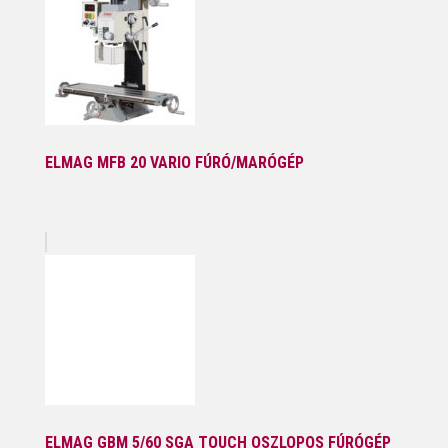
ELMAG MFB 20 VARIO FÚRÓ/MARÓGÉP
ELMAG GBM 5/60 SGA TOUCH OSZLOPOS FÚRÓGÉP