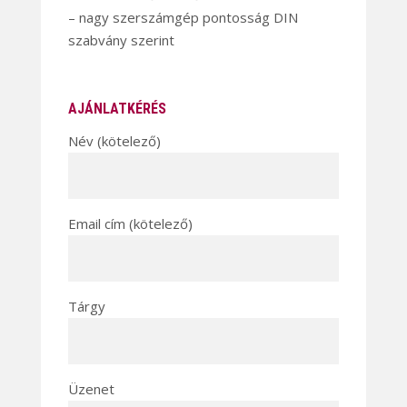
– nagy szerszámgép pontosság DIN
szabvány szerint
AJÁNLATKÉRÉS
Név (kötelező)
Email cím (kötelező)
Tárgy
Üzenet