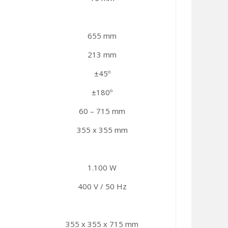
655 mm
213 mm
±45º
±180º
60 – 715 mm
355 x 355 mm
1.100 W
400 V / 50 Hz
355 x 355 x 715 mm