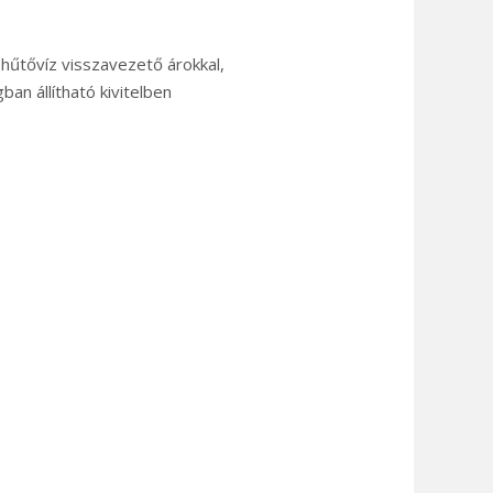
hűtővíz visszavezető árokkal,
an állítható kivitelben