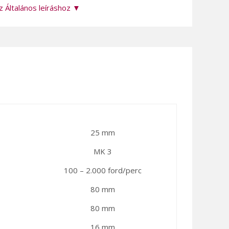
z Általános leíráshoz ▼
25 mm
MK 3
100 – 2.000 ford/perc
80 mm
80 mm
16 mm