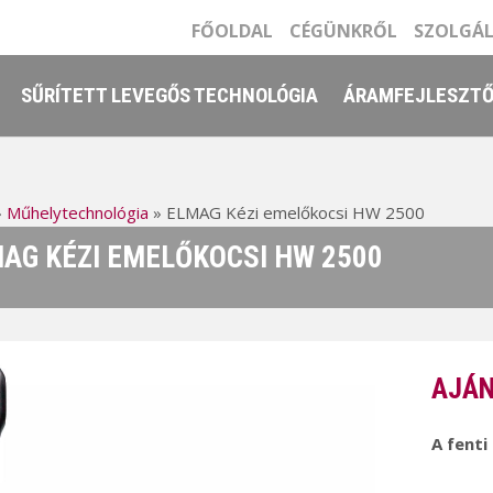
FŐOLDAL
CÉGÜNKRŐL
SZOLGÁ
SŰRÍTETT LEVEGŐS TECHNOLÓGIA
ÁRAMFEJLESZT
»
Műhelytechnológia
»
ELMAG Kézi emelőkocsi HW 2500
AG KÉZI EMELŐKOCSI HW 2500
AJÁN
A fenti