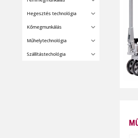
Hegesztés technológia
Kőmegmunkálás
Műhelytechnológia
Szállítástechológia
MŰ