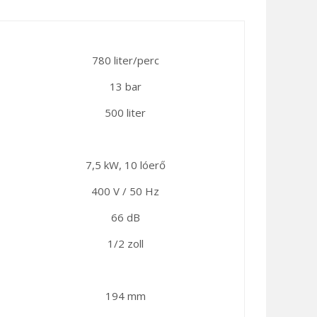
780 liter/perc
13 bar
500 liter
7,5 kW, 10 lóerő
400 V / 50 Hz
66 dB
1/2 zoll
194 mm