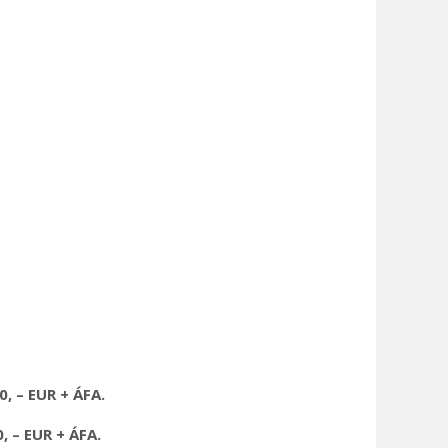
, – EUR + ÁFA.
 – EUR + ÁFA.