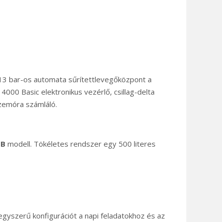
13 bar-os automata sűrítettlevegőközpont a
 4000 Basic elektronikus vezérlő, csillag-delta
 üzemóra számláló.
 B
modell. Tökéletes rendszer egy 500 literes
 egyszerű konfigurációt a napi feladatokhoz és az