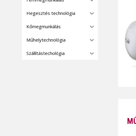
Hegesztés technológia
Kőmegmunkálás
Műhelytechnológia
Szállítástechológia
MŰ