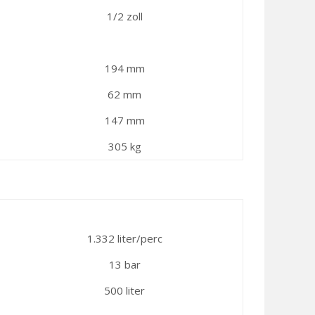
1/2 zoll
194 mm
62 mm
147 mm
305 kg
1.332 liter/perc
13 bar
500 liter