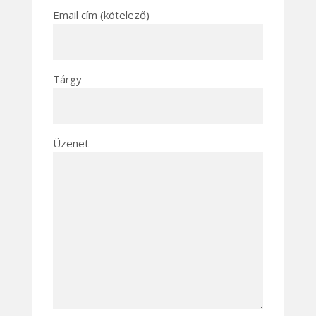
Email cím (kötelező)
Tárgy
Üzenet