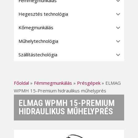
Fémmegmunkálás
Hegesztés technológia
Kőmegmunkálás
Műhelytechnológia
Szállítástechológia
Főoldal
»
Fémmegmunkálás
»
Présgépek
»
ELMAG
WPMH 15-Premium hidraulikus műhelyprés
ELMAG WPMH 15-PREMIUM
HIDRAULIKUS MŰHELYPRÉS