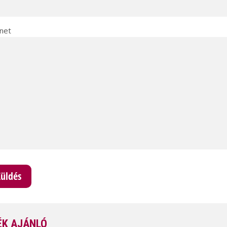
net
K AJÁNLÓ