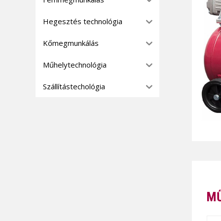
Hegesztés technológia
Kőmegmunkálás
Műhelytechnológia
Szállítástechológia
MŰ