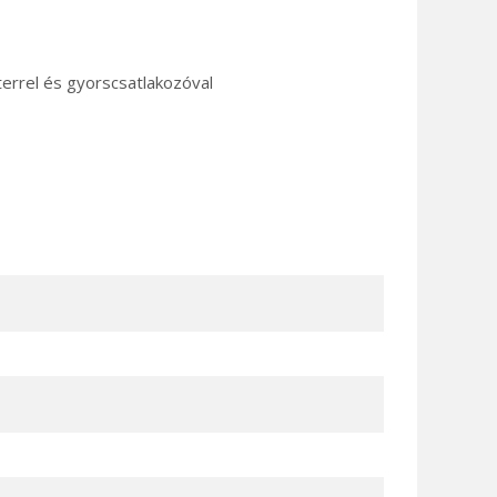
rrel és gyorscsatlakozóval