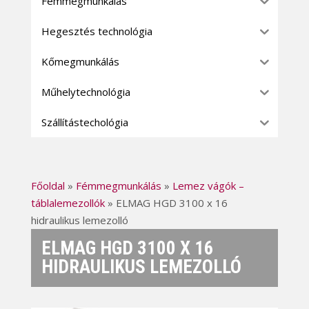
Fémmegmunkálás
Hegesztés technológia
Kőmegmunkálás
Műhelytechnológia
Szállítástechológia
Főoldal
»
Fémmegmunkálás
»
Lemez vágók –
táblalemezollók
»
ELMAG HGD 3100 x 16
hidraulikus lemezolló
ELMAG HGD 3100 X 16
HIDRAULIKUS LEMEZOLLÓ