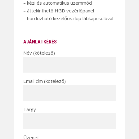
– kézi és automatikus üzemmód
– áttekinthető HGD vezérlőpanel
– hordozható kezelőoszlop lábkapcsolóval
AJÁNLATKÉRÉS
Név (kötelező)
Email cím (kötelező)
Tárgy
Üzenet