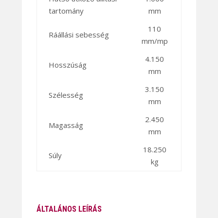
tartomány
mm
110
Ráállási sebesség
mm/mp
4.150
Hosszúság
mm
3.150
Szélesség
mm
2.450
Magasság
mm
18.250
Súly
kg
ÁLTALÁNOS LEÍRÁS