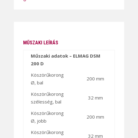
MŰSZAKI LEÍRÁS
Műszaki adatok – ELMAG DSM
200 D
Köszörűkorong
200 mm
Ø, bal
Köszörűkorong
32 mm
szélesség, bal
Köszörűkorong
200 mm
Ø, jobb
Köszörűkorong
32 mm