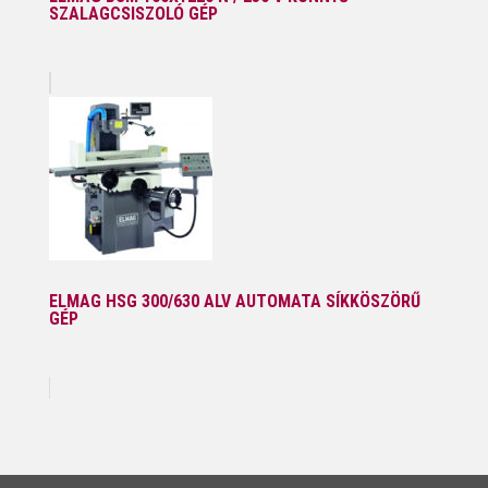
SZALAGCSISZOLÓ GÉP
ELMAG HSG 300/630 ALV AUTOMATA SÍKKÖSZÖRŰ
GÉP