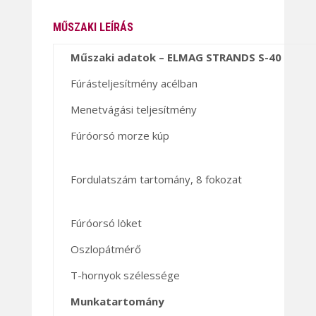
MŰSZAKI LEÍRÁS
Műszaki adatok – ELMAG STRANDS S-40
Fúrásteljesítmény acélban
Menetvágási teljesítmény
Fúróorsó morze kúp
Fordulatszám tartomány, 8 fokozat
Fúróorsó löket
Oszlopátmérő
T-hornyok szélessége
Munkatartomány