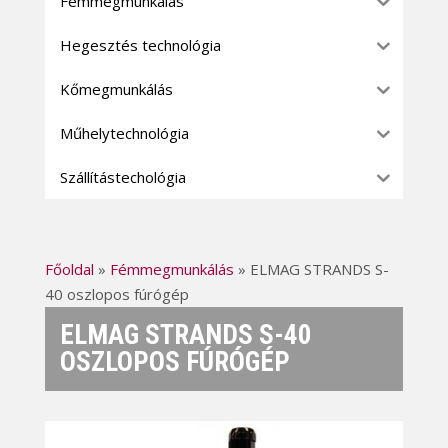
Fémmegmunkálás
Hegesztés technológia
Kőmegmunkálás
Műhelytechnológia
Szállítástechológia
Főoldal
»
Fémmegmunkálás
»
ELMAG STRANDS S-
40 oszlopos fúrógép
ELMAG STRANDS S-40
OSZLOPOS FÚRÓGÉP