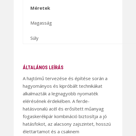
Méretek
Magasság
Súly
ÁLTALÁNOS LEÍRÁS
A hajtómű tervezése és építése során a
hagyományos és kipróbált technikákat
alkalmazták a legnagyobb nyomaték
elérésének érdekében. A ferde-
hatásvonalú acél és erősített műanyag
fogaskerékpár kombináció biztosítja a jó
hatásfokot, az alacsony zajszintet, hosszú
élettartamot és a csaknem