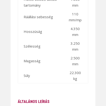
tartomány
mm
110
Ráállási sebesség
mm/mp
4.350
Hosszúság
mm
3.250
Szélesség
mm
2.500
Magasság
mm
22.300
Súly
kg
ÁLTALÁNOS LEÍRÁS