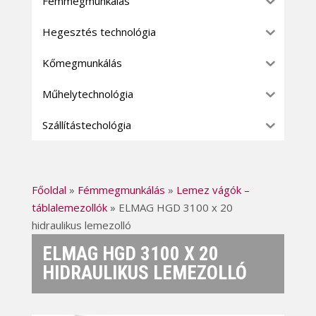
Fémmegmunkálás
Hegesztés technológia
Kőmegmunkálás
Műhelytechnológia
Szállítástechológia
Főoldal
»
Fémmegmunkálás
»
Lemez vágók –
táblalemezollók
»
ELMAG HGD 3100 x 20
hidraulikus lemezolló
ELMAG HGD 3100 X 20
HIDRAULIKUS LEMEZOLLÓ