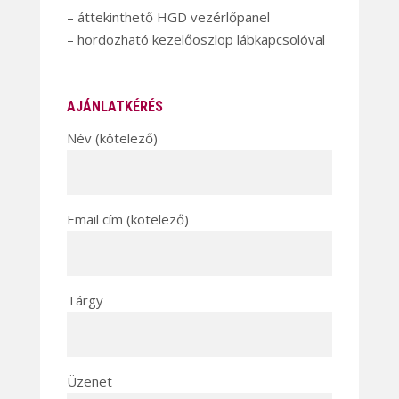
– áttekinthető HGD vezérlőpanel
– hordozható kezelőoszlop lábkapcsolóval
AJÁNLATKÉRÉS
Név (kötelező)
Email cím (kötelező)
Tárgy
Üzenet