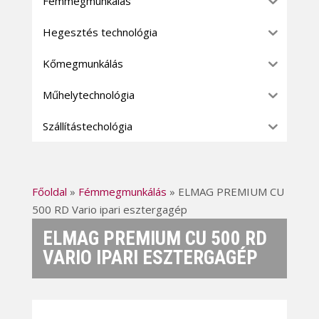
Fémmegmunkálás
Hegesztés technológia
Kőmegmunkálás
Műhelytechnológia
Szállítástechológia
Főoldal
»
Fémmegmunkálás
»
ELMAG PREMIUM CU
500 RD Vario ipari esztergagép
ELMAG PREMIUM CU 500 RD
VARIO IPARI ESZTERGAGÉP