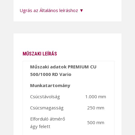
Ugrás az Általános leíráshoz ▼
MŰSZAKI LEÍRÁS
Műszaki adatok PREMIUM CU
500/1000 RD Vario
Munkatartomány
Csúcstávolság
1.000 mm
Csúcsmagasság
250 mm
Elforduló átmérő
500 mm
ágy felett