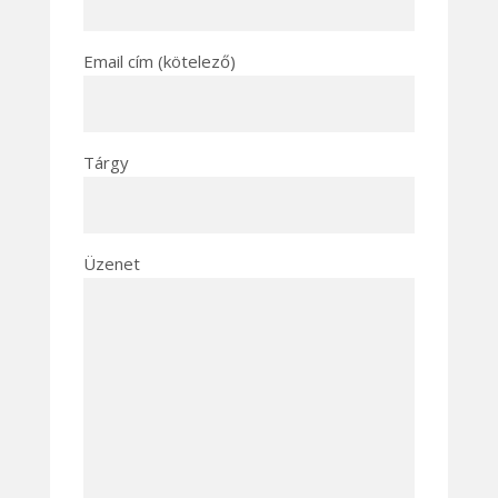
Email cím (kötelező)
Tárgy
Üzenet