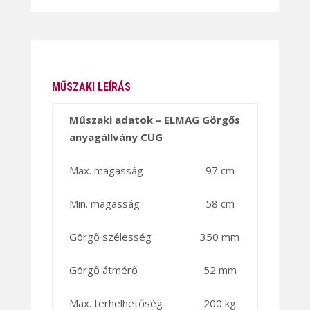
MŰSZAKI LEÍRÁS
Műszaki adatok – ELMAG Görgős
anyagállvány CUG
Max. magasság
97 cm
Min. magasság
58 cm
Görgő szélesség
350 mm
Görgő átmérő
52 mm
Max. terhelhetőség
200 kg