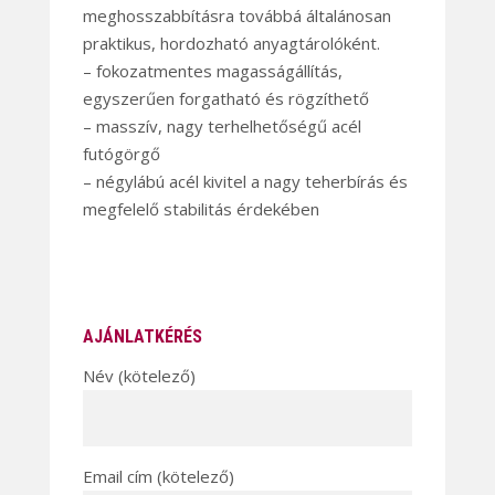
meghosszabbításra továbbá általánosan
praktikus, hordozható anyagtárolóként.
– fokozatmentes magasságállítás,
egyszerűen forgatható és rögzíthető
– masszív, nagy terhelhetőségű acél
futógörgő
– négylábú acél kivitel a nagy teherbírás és
megfelelő stabilitás érdekében
AJÁNLATKÉRÉS
Név (kötelező)
Email cím (kötelező)