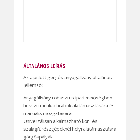
ÁLTALÁNOS LEÍRÁS
Az ajánlott görgős anyagállvány általános
jellemzői:
Anyagállvány robusztus ipari minőségben
hosszú munkadarabok alátámasztására és
manuális mozgatására.
Univerzálisan alkalmazható kör- és
szalagfűrészgépeknél helyi alátámasztásra
görgőspályák