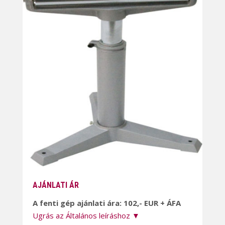
AJÁNLATI ÁR
A fenti gép ajánlati ára: 102,- EUR + ÁFA
Ugrás az Általános leíráshoz ▼