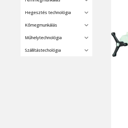
Hegesztés technológia
Kőmegmunkálás
Műhelytechnológia
Szállítástechológia