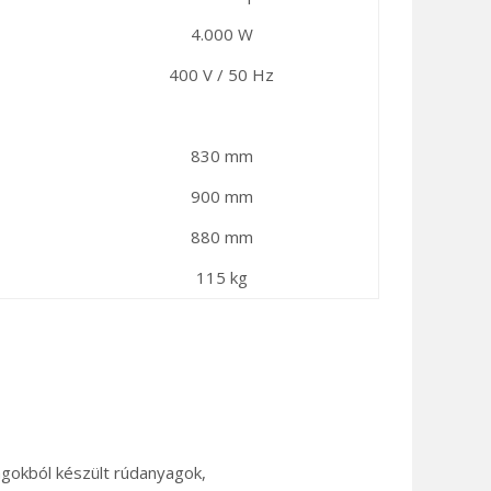
4.000 W
400 V / 50 Hz
830 mm
900 mm
880 mm
115 kg
gokból készült rúdanyagok,