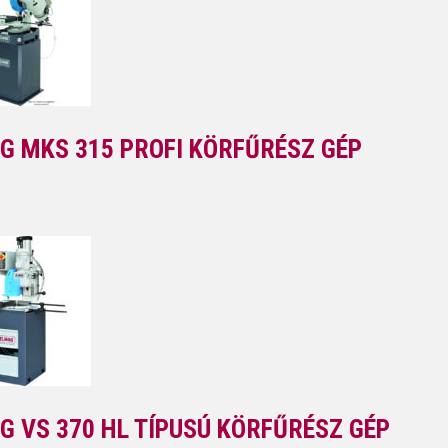
G MKS 315 PROFI KÖRFŰRÉSZ GÉP
G VS 370 HL TÍPUSÚ KÖRFŰRÉSZ GÉP