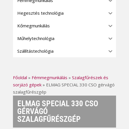
Fémmegmunkálás
Hegesztés technológia
Kőmegmunkálás
Műhelytechnológia
Szállítástechológia
Főoldal
»
Fémmegmunkálás
»
Szalagfűrészek és
sorjázó gépek
»
ELMAG SPECIAL 330 CSO gérvágó
szalagfűrészgép
ELMAG SPECIAL 330 CSO
GÉRVÁGÓ
SZALAGFŰRÉSZGÉP