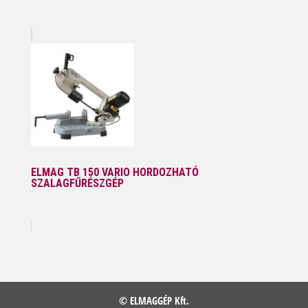
ELMAG TB 150 VARIO HORDOZHATÓ
SZALAGFŰRÉSZGÉP
© ELMAGGÉP Kft.