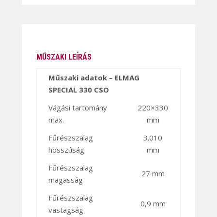
MŰSZAKI LEÍRÁS
Műszaki adatok – ELMAG
SPECIAL 330 CSO
Vágási tartomány
220×330
max.
mm
Fűrészszalag
3.010
hosszúság
mm
Fűrészszalag
27 mm
magasság
Fűrészszalag
0,9 mm
vastagság