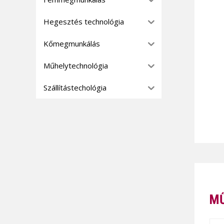
Hegesztés technológia
Kőmegmunkálás
Műhelytechnológia
Szállítástechológia
MŰ