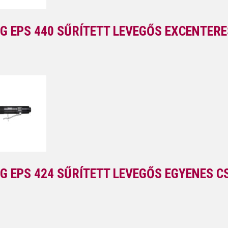
G EPS 440 SŰRÍTETT LEVEGŐS EXCENTERE
G EPS 424 SŰRÍTETT LEVEGŐS EGYENES C