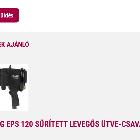
K AJÁNLÓ
G EPS 120 SŰRÍTETT LEVEGŐS ÜTVE-CSA