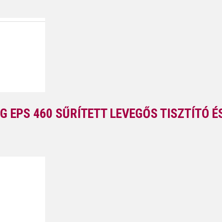
G EPS 460 SŰRÍTETT LEVEGŐS TISZTÍTÓ É