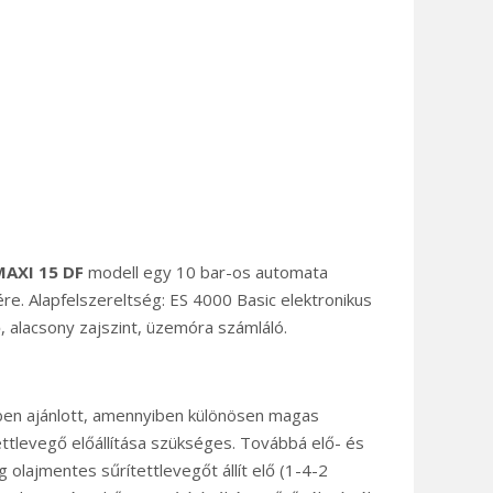
AXI 15 DF
modell egy 10 bar-os automata
re. Alapfelszereltség: ES 4000 Basic elektronikus
ző, alacsony zajszint, üzemóra számláló.
ben ajánlott, amennyiben különösen magas
ttlevegő előállítása szükséges. Továbbá elő- és
 olajmentes sűrítettlevegőt állít elő (1-4-2