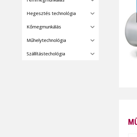
Hegesztés technológia
Kőmegmunkálás
Műhelytechnológia
Szállítástechológia
MŰ