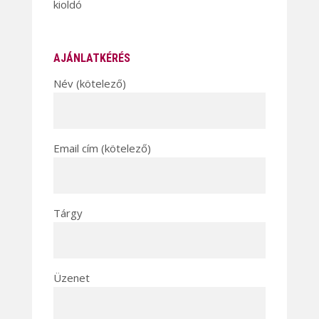
kioldó
AJÁNLATKÉRÉS
Név (kötelező)
Email cím (kötelező)
Tárgy
Üzenet