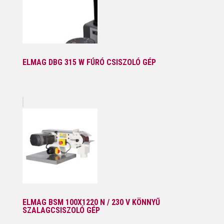
ELMAG DBG 315 W FÚRÓ CSISZOLÓ GÉP
ELMAG BSM 100X1220 N / 230 V KÖNNYŰ
SZALAGCSISZOLÓ GÉP