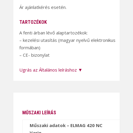
Ár ajánlatkérés esetén.
TARTOZÉKOK
A fenti árban lévő alaptartozékok:
– kezelési utasítás (magyar nyelvű elektronikus
formában)
– CE- bizonylat
Ugrás az Általános leíráshoz ▼
MŰSZAKI LEÍRÁS
Műszaki adatok – ELMAG 420 NC
Vario