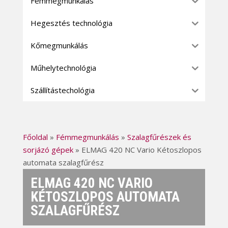
Fémmegmunkálás
Hegesztés technológia
Kőmegmunkálás
Műhelytechnológia
Szállítástechológia
Főoldal
»
Fémmegmunkálás
»
Szalagfűrészek és
sorjázó gépek
»
ELMAG 420 NC Vario Kétoszlopos
automata szalagfűrész
ELMAG 420 NC VARIO
KÉTOSZLOPOS AUTOMATA
SZALAGFŰRÉSZ