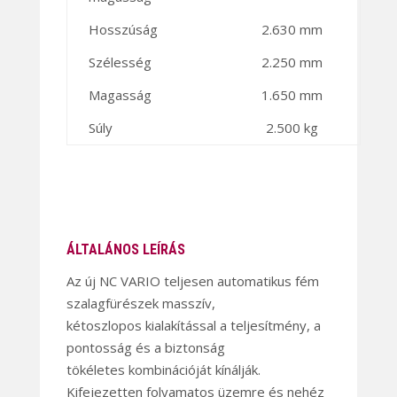
Hosszúság
2.630 mm
Szélesség
2.250 mm
Magasság
1.650 mm
Súly
2.500 kg
ÁLTALÁNOS LEÍRÁS
Az új NC VARIO teljesen automatikus fém
szalagfürészek masszív,
kétoszlopos kialakítással a teljesítmény, a
pontosság és a biztonság
tökéletes kombinációját kínálják.
Kifejezetten folyamatos üzemre és nehéz