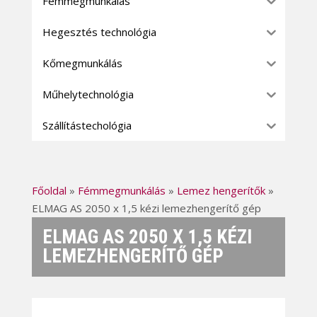
Fémmegmunkálás
Hegesztés technológia
Kőmegmunkálás
Műhelytechnológia
Szállítástechológia
Főoldal
»
Fémmegmunkálás
»
Lemez hengerítők
»
ELMAG AS 2050 x 1,5 kézi lemezhengerítő gép
ELMAG AS 2050 X 1,5 KÉZI
LEMEZHENGERÍTŐ GÉP