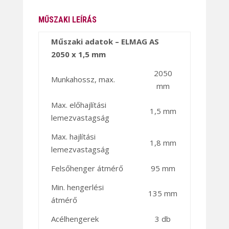
MŰSZAKI LEÍRÁS
Műszaki adatok – ELMAG AS
2050 x 1,5 mm
2050
Munkahossz, max.
mm
Max. előhajlítási
1,5 mm
lemezvastagság
Max. hajlítási
1,8 mm
lemezvastagság
Felsőhenger átmérő
95 mm
Min. hengerlési
135 mm
átmérő
Acélhengerek
3 db