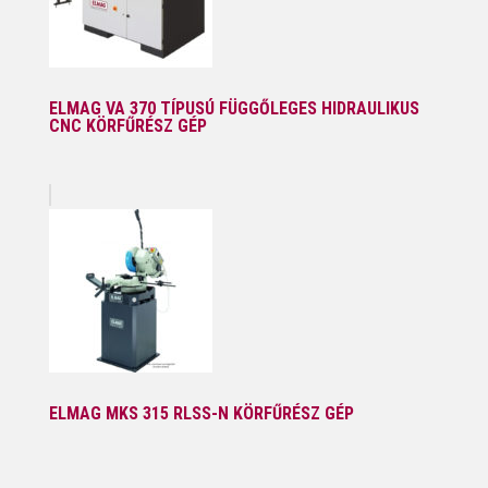
ELMAG VA 370 TÍPUSÚ FÜGGŐLEGES HIDRAULIKUS
CNC KÖRFŰRÉSZ GÉP
ELMAG MKS 315 RLSS-N KÖRFŰRÉSZ GÉP