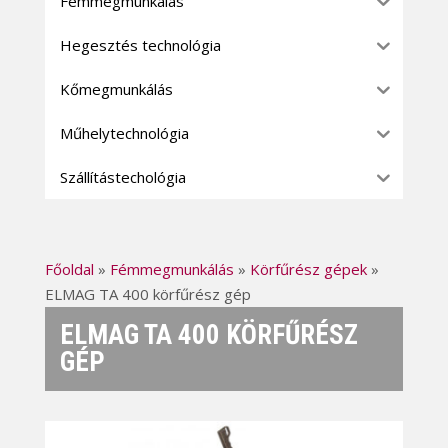
Fémmegmunkálás
Hegesztés technológia
Kőmegmunkálás
Műhelytechnológia
Szállítástechológia
Főoldal
»
Fémmegmunkálás
»
Körfűrész gépek
»
ELMAG TA 400 körfűrész gép
ELMAG TA 400 KÖRFŰRÉSZ
GÉP