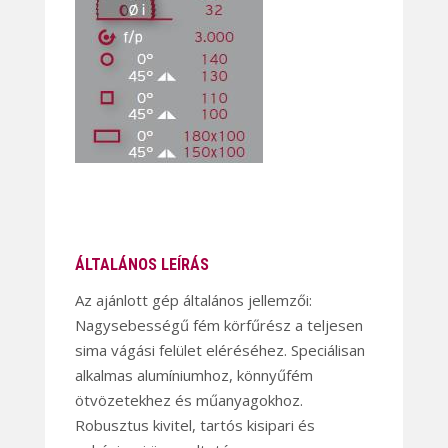
ÁLTALÁNOS LEÍRÁS
Az ajánlott gép általános jellemzői:
Nagysebességű fém körfűrész a teljesen
sima vágási felület eléréséhez. Speciálisan
alkalmas alumíniumhoz, könnyűfém
ötvözetekhez és műanyagokhoz.
Robusztus kivitel, tartós kisipari és