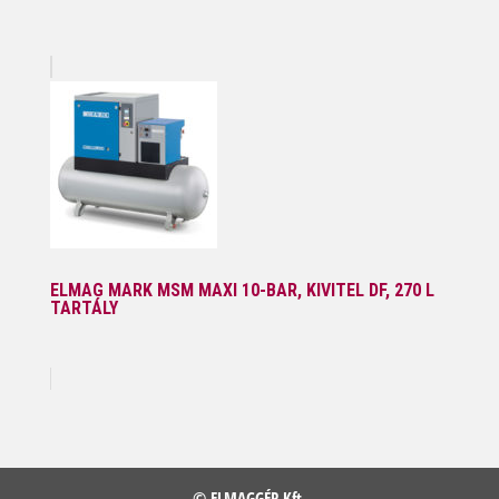
ELMAG MARK MSM MAXI 10-BAR, KIVITEL DF, 270 L
TARTÁLY
© ELMAGGÉP Kft.