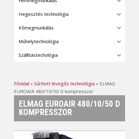
Fémmegmunkálás
Hegesztés technológia
Kőmegmunkálás
Műhelytechnológia
Szállítástechológia
Főoldal
»
Sűrített levegős technológia
»
ELMAG
EUROAIR 480/10/50 D kompresszor
ELMAG EUROAIR 480/10/50 D
KOMPRESSZOR