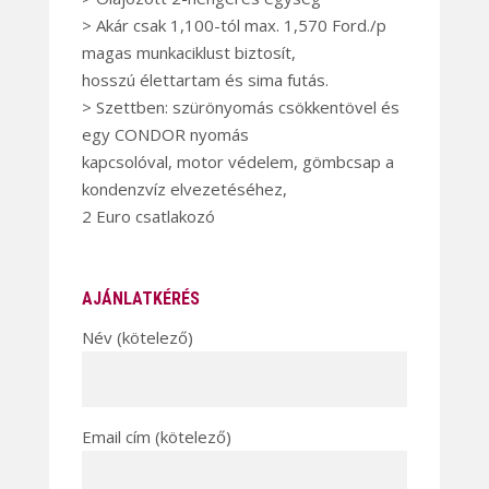
> Akár csak 1,100-tól max. 1,570 Ford./p
magas munkaciklust biztosít,
hosszú élettartam és sima futás.
> Szettben: szürönyomás csökkentövel és
egy CONDOR nyomás
kapcsolóval, motor védelem, gömbcsap a
kondenzvíz elvezetéséhez,
2 Euro csatlakozó
AJÁNLATKÉRÉS
Név (kötelező)
Email cím (kötelező)