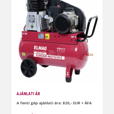
AJÁNLATI ÁR
A fenti gép ajánlati ára: 820,- EUR + ÁFA