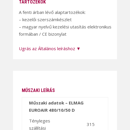
TARTOZÉKOK
A fenti árban lévő alaptartozékok:
– kezelői szerszámkészlet
– magyar nyelvű kezelési utasítás elektronikus
formában / CE bizonylat
Ugrás az Általános leíráshoz ▼
MŰSZAKI LEÍRÁS
Műszaki adatok – ELMAG
EUROAIR 480/10/50 D
Tényleges
315
szállítási