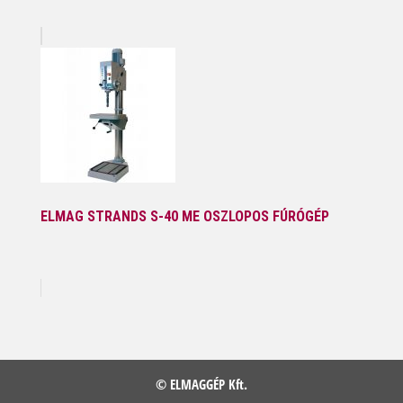
ELMAG STRANDS S-40 ME OSZLOPOS FÚRÓGÉP
© ELMAGGÉP Kft.