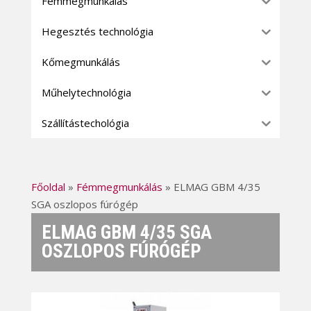
Fémmegmunkálás
Hegesztés technológia
Kőmegmunkálás
Műhelytechnológia
Szállítástechológia
Főoldal
»
Fémmegmunkálás
»
ELMAG GBM 4/35
SGA oszlopos fúrógép
ELMAG GBM 4/35 SGA
OSZLOPOS FÚRÓGÉP