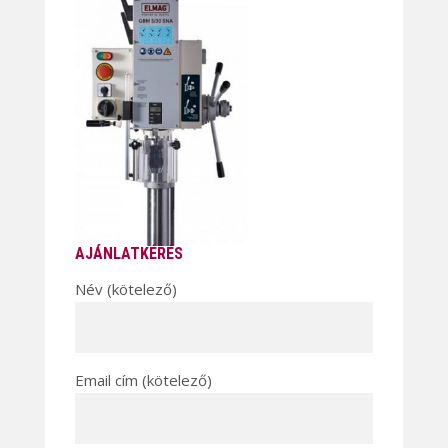
AJÁNLATKÉRÉS
Név (kötelező)
Email cím (kötelező)