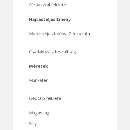
Fúróasztal felülete
Hajtásteljesítmény
Motorteljesítmény, 2 fokozatú
Csatlakozási feszültség
Méretek
Munkatér
Géptalp felülete
Magasság
Súly