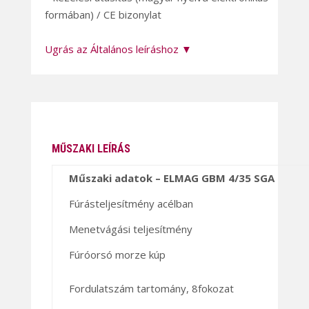
formában) / CE bizonylat
Ugrás az Általános leíráshoz ▼
MŰSZAKI LEÍRÁS
Műszaki adatok – ELMAG GBM 4/35 SGA
Fúrásteljesítmény acélban
Menetvágási teljesítmény
Fúróorsó morze kúp
Fordulatszám tartomány, 8fokozat