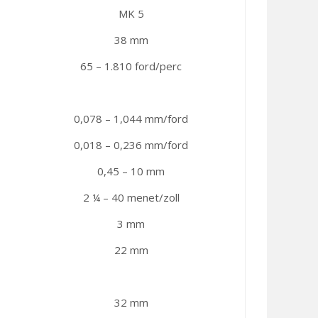
MK 5
38 mm
65 – 1.810 ford/perc
0,078 – 1,044 mm/ford
0,018 – 0,236 mm/ford
0,45 – 10 mm
2 ¼ – 40 menet/zoll
3 mm
22 mm
32 mm