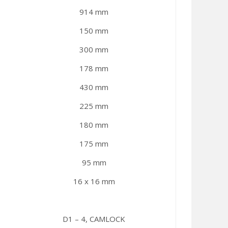
914 mm
150 mm
300 mm
178 mm
430 mm
225 mm
180 mm
175 mm
95 mm
16 x 16 mm
D1 – 4, CAMLOCK