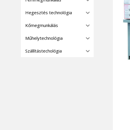
Hegesztés technológia
Kőmegmunkálás
Műhelytechnológia
Szállítástechológia