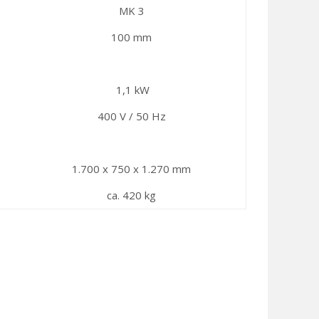
MK 3
100 mm
1,1 kW
400 V / 50 Hz
1.700 x 750 x 1.270 mm
ca. 420 kg