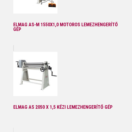
ELMAG AS-M 1550X1,0 MOTOROS LEMEZHENGERÍTŐ
GÉP
ELMAG AS 2050 X 1,5 KÉZI LEMEZHENGERÍTŐ GÉP