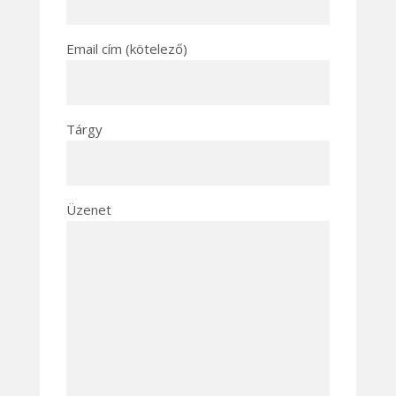
Email cím (kötelező)
Tárgy
Üzenet