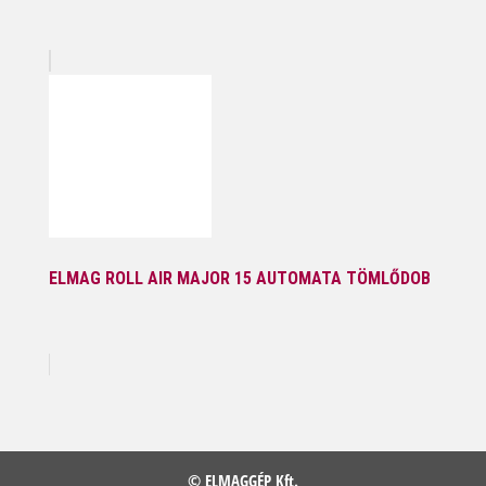
ELMAG ROLL AIR MAJOR 15 AUTOMATA TÖMLŐDOB
© ELMAGGÉP Kft.