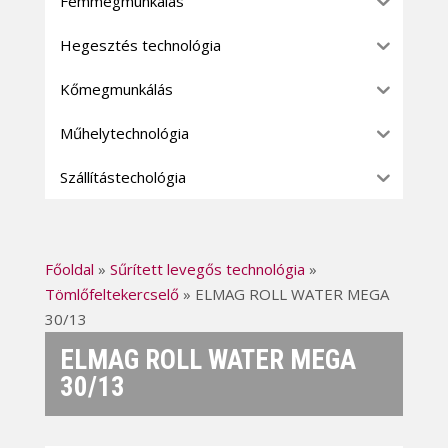
Fémmegmunkálás
Hegesztés technológia
Kőmegmunkálás
Műhelytechnológia
Szállítástechológia
Főoldal
»
Sűrített levegős technológia
»
Tömlőfeltekercselő
»
ELMAG ROLL WATER MEGA
30/13
ELMAG ROLL WATER MEGA
30/13