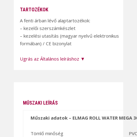
TARTOZÉKOK
A fenti árban lévő alaptartozékok:
– kezelői szerszámkészlet
– kezelési utasítás (magyar nyelvű elektronikus
formában) / CE bizonylat
Ugrás az Általános leíráshoz ▼
MŰSZAKI LEÍRÁS
Műszaki adatok – ELMAG ROLL WATER MEGA 3
Tömlő minőség
PV