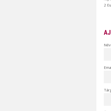
2 Eu
AJ
Név 
Emai
Tár