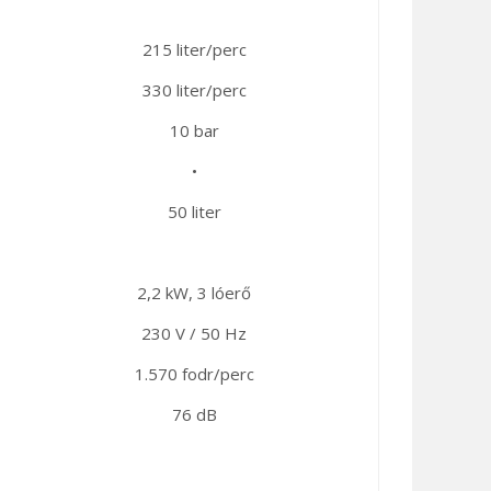
215 liter/perc
330 liter/perc
10 bar
•
50 liter
2,2 kW, 3 lóerő
230 V / 50 Hz
1.570 fodr/perc
76 dB