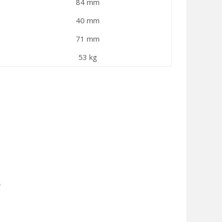
84 mm
40 mm
71 mm
53 kg
,
,