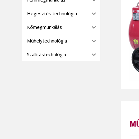
Hegesztés technológia
Kőmegmunkálás
Műhelytechnológia
Szállítástechológia
MŰ