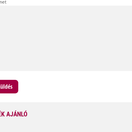
net
K AJÁNLÓ