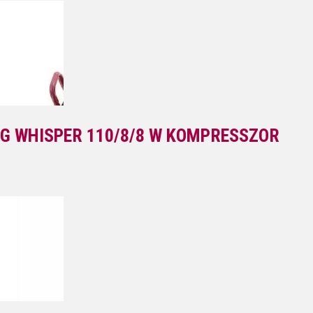
G WHISPER 110/8/8 W KOMPRESSZOR