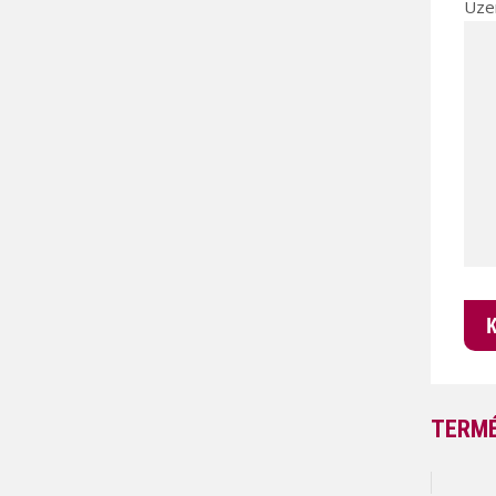
Üze
TERMÉ