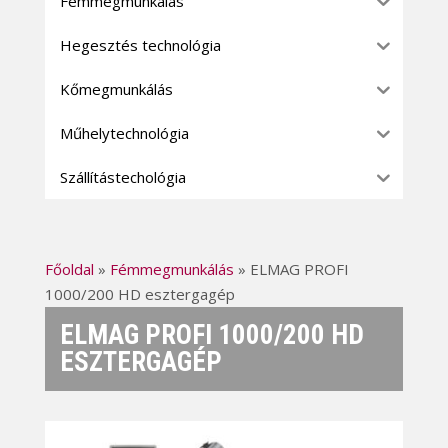
Fémmegmunkálás
Hegesztés technológia
Kőmegmunkálás
Műhelytechnológia
Szállítástechológia
Főoldal
»
Fémmegmunkálás
»
ELMAG PROFI
1000/200 HD esztergagép
ELMAG PROFI 1000/200 HD
ESZTERGAGÉP