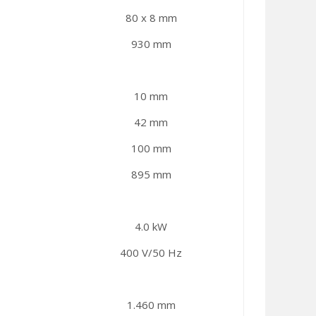
80 x 8 mm
930 mm
10 mm
42 mm
100 mm
895 mm
4.0 kW
400 V/50 Hz
1.460 mm