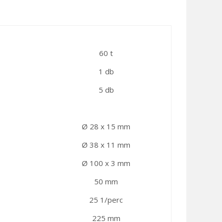
60 t
1 db
5 db
Ø 28 x 15 mm
Ø 38 x 11 mm
Ø 100 x 3 mm
50 mm
25 1/perc
225 mm