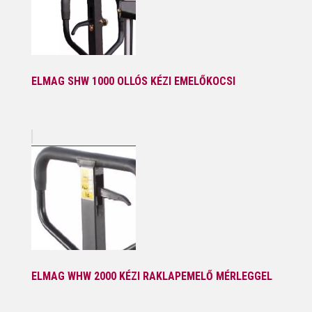
ELMAG SHW 1000 OLLÓS KÉZI EMELŐKOCSI
ELMAG WHW 2000 KÉZI RAKLAPEMELŐ MÉRLEGGEL