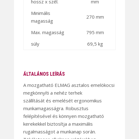
hossz x szél.
mm
Minimális
270 mm
magasság
Max. magasság
795 mm
súly
69,5 kg
ÁLTALÁNOS LEÍRÁS
A mozgatható ELMAG asztalos emelökocsi
megkönnyíti a nehéz terhek
szállítását és emelését ergonomikus
munkamagasságra. Robusztus
felépítésével és könnyen mozgatható
kerekekkel biztosítja a maximális
rugalmasságot a munkanap során.