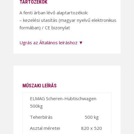
TARTOZÉKOK
A fenti árban lévő alaptartozékok:
– kezelési utasítás (magyar nyelvű elektronikus
formában) / CE bizonylat
Ugrás az Általános leíráshoz ▼
MŰSZAKI LEÍRÁS
ELMAG Scheren-Hubtischwagen
500kg
Teherbírás
500 kg
Asztal méretei
820 x 520