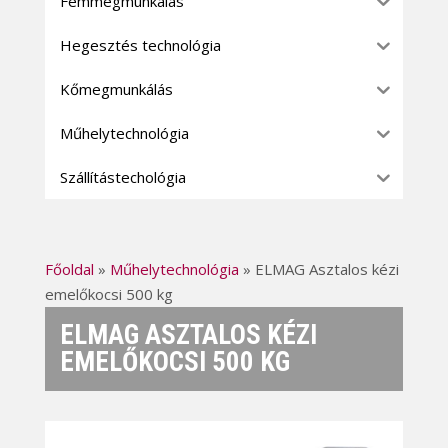
Fémmegmunkálás
Hegesztés technológia
Kőmegmunkálás
Műhelytechnológia
Szállítástechológia
Főoldal
»
Műhelytechnológia
»
ELMAG Asztalos kézi
emelőkocsi 500 kg
ELMAG ASZTALOS KÉZI
EMELŐKOCSI 500 KG