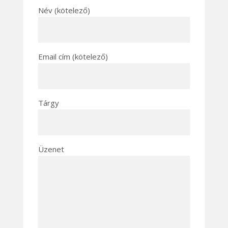
Név (kötelező)
Email cím (kötelező)
Tárgy
Üzenet