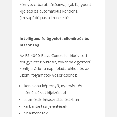
környezetbarát hűtőanyaggal, fagypont
kijelzés és automatikus kondenz
(lecsapódó pára) leeresztés.
Intelligens felügyelet, ellenőrzés és
biztonság
Az ES 4000 Basic Controller kibővített
felügyeletet biztosít, továbbá egyszerű
konfigurációt a napi feladatokhoz és az
üzemi folyamatok vezérléséhez.
ikon alapú képernyő, nyomás- és
hőmérséklet kijelzéssel
üzemórák, kihasználás órákban
karbantartási jelentések
hibaüzenetek