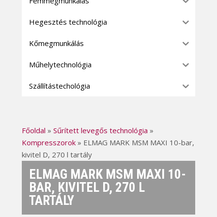
Fémmegmunkálás
Hegesztés technológia
Kőmegmunkálás
Műhelytechnológia
Szállítástechológia
Főoldal
»
Sűrített levegős technológia
»
Kompresszorok
»
ELMAG MARK MSM MAXI 10-bar,
kivitel D, 270 l tartály
ELMAG MARK MSM MAXI 10-
BAR, KIVITEL D, 270 L
TARTÁLY