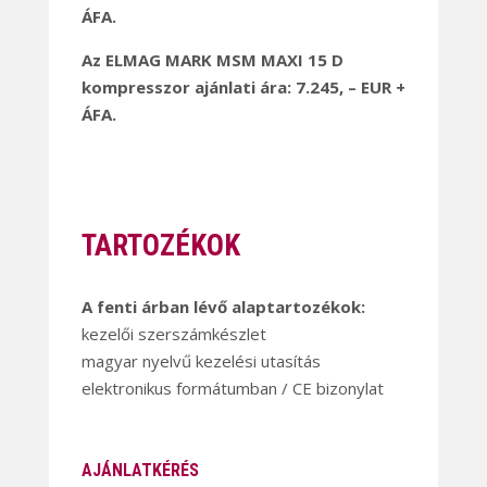
ÁFA.
Az ELMAG MARK MSM MAXI 15 D
kompresszor ajánlati ára: 7.245, – EUR +
ÁFA.
TARTOZÉKOK
A fenti árban lévő alaptartozékok:
kezelői szerszámkészlet
magyar nyelvű kezelési utasítás
elektronikus formátumban / CE bizonylat
AJÁNLATKÉRÉS