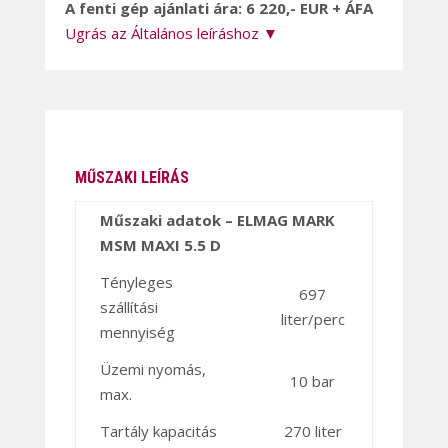
A fenti gép ajánlati ára: 6 220,- EUR + ÁFA
Ugrás az Általános leíráshoz ▼
MŰSZAKI LEÍRÁS
Műszaki adatok – ELMAG MARK
MSM MAXI 5.5 D
Tényleges
697
szállítási
liter/perc
mennyiség
Üzemi nyomás,
10 bar
max.
Tartály kapacitás
270 liter