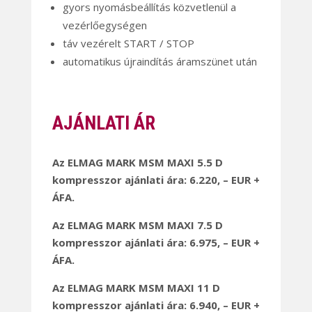
gyors nyomásbeállítás közvetlenül a
vezérlőegységen
táv vezérelt START / STOP
automatikus újraindítás áramszünet után
AJÁNLATI ÁR
Az ELMAG MARK MSM MAXI 5.5 D
kompresszor ajánlati ára: 6.220, – EUR +
ÁFA.
Az ELMAG MARK MSM MAXI 7.5 D
kompresszor ajánlati ára: 6.975, – EUR +
ÁFA.
Az ELMAG MARK MSM MAXI 11 D
kompresszor ajánlati ára: 6.940, – EUR +