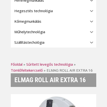
Fémmegmunkálás
Hegesztés technológia
Kőmegmunkálás
Műhelytechnológia
Szállítástechológia
Főoldal
»
Sűrített levegős technológia
»
Tömlőfeltekercselő
»
ELMAG ROLL AIR EXTRA 16
ELMAG ROLL AIR EXTRA 16