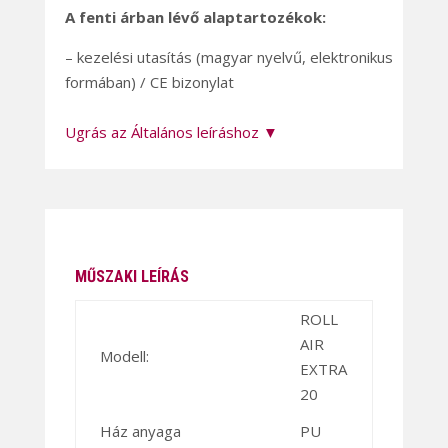
A fenti árban lévő alaptartozékok:
– kezelési utasítás (magyar nyelvű, elektronikus
formában) / CE bizonylat
Ugrás az Általános leíráshoz ▼
MŰSZAKI LEÍRÁS
ROLL
AIR
Modell:
EXTRA
20
Ház anyaga
PU