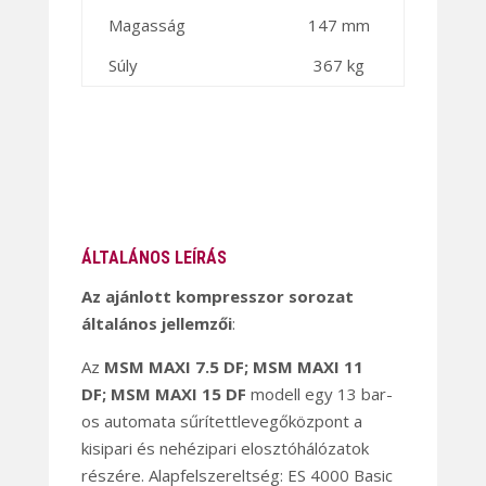
Magasság
147 mm
Súly
367 kg
ÁLTALÁNOS LEÍRÁS
Az ajánlott kompresszor sorozat
általános jellemzői
:
Az
MSM MAXI 7.5 DF;
MSM MAXI 11
DF;
MSM MAXI 15 DF
modell egy 13 bar-
os automata sűrítettlevegőközpont a
kisipari és nehézipari elosztóhálózatok
részére. Alapfelszereltség: ES 4000 Basic