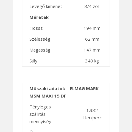
Levegő kimenet
3/4 zoll
Méretek
Hossz
194 mm
Szélesség
62 mm
Magasság
147 mm
Súly
349 kg
Műszaki adatok – ELMAG MARK
MSM MAXI 15 DF
Tényleges
1.332
szállítási
liter/perc
mennyiség