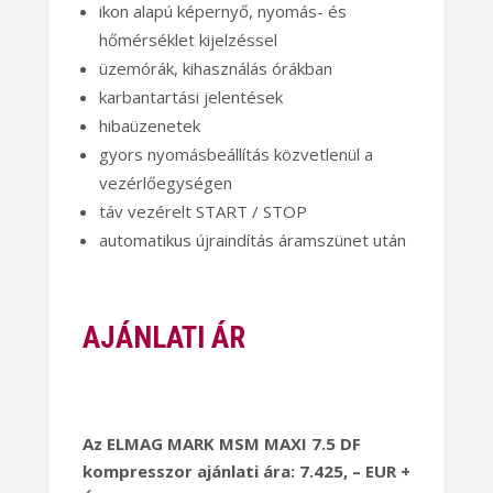
ikon alapú képernyő, nyomás- és
hőmérséklet kijelzéssel
üzemórák, kihasználás órákban
karbantartási jelentések
hibaüzenetek
gyors nyomásbeállítás közvetlenül a
vezérlőegységen
táv vezérelt START / STOP
automatikus újraindítás áramszünet után
AJÁNLATI ÁR
Az ELMAG MARK MSM MAXI 7.5 DF
kompresszor ajánlati ára: 7.425, – EUR +