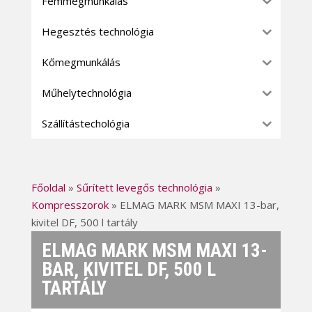
Fémmegmunkálás
Hegesztés technológia
Kőmegmunkálás
Műhelytechnológia
Szállítástechológia
Főoldal
»
Sűrített levegős technológia
»
Kompresszorok
»
ELMAG MARK MSM MAXI 13-bar,
kivitel DF, 500 l tartály
ELMAG MARK MSM MAXI 13-
BAR, KIVITEL DF, 500 L
TARTÁLY