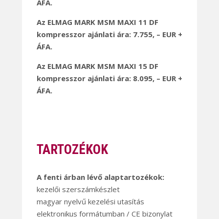
ÁFA.
Az ELMAG MARK MSM MAXI 11 DF
kompresszor ajánlati ára: 7.755, – EUR +
ÁFA.
Az ELMAG MARK MSM MAXI 15 DF
kompresszor ajánlati ára: 8.095, – EUR +
ÁFA.
TARTOZÉKOK
A fenti árban lévő alaptartozékok:
kezelői szerszámkészlet
magyar nyelvű kezelési utasítás
elektronikus formátumban / CE bizonylat