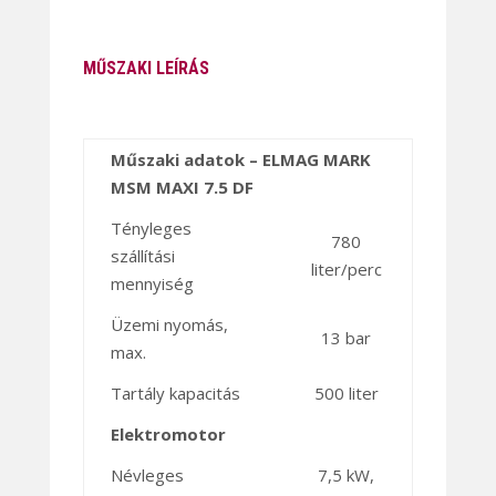
MŰSZAKI LEÍRÁS
Műszaki adatok – ELMAG MARK
MSM MAXI 7.5 DF
Tényleges
780
szállítási
liter/perc
mennyiség
Üzemi nyomás,
13 bar
max.
Tartály kapacitás
500 liter
Elektromotor
Névleges
7,5 kW,