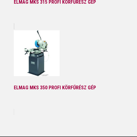
ELMAG MKS 315 PROFI KÖRFŰRÉSZ GÉP
ELMAG MKS 350 PROFI KÖRFŰRÉSZ GÉP