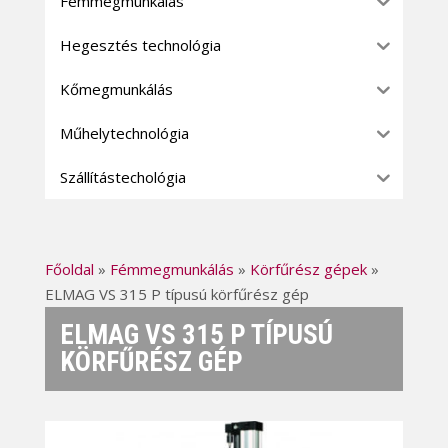
Fémmegmunkálás
Hegesztés technológia
Kőmegmunkálás
Műhelytechnológia
Szállítástechológia
Főoldal
»
Fémmegmunkálás
»
Körfűrész gépek
»
ELMAG VS 315 P típusú körfűrész gép
ELMAG VS 315 P TÍPUSÚ
KÖRFŰRÉSZ GÉP