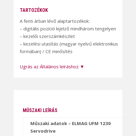
TARTOZÉKOK
A fenti árban lévő alaptartozékok:
– digitális pozíció kijelző mindhárom tengelyen
– kezelői szerszámkészlet
– kezelési utasítás (magyar nyelvű elektronikus
formában) / CE minősítés
Ugrás az Általános leíráshoz ▼
MŰSZAKI LEÍRÁS
Műszaki adatok – ELMAG UFM 1230
Servodrive