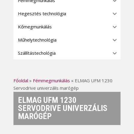
Fémmegmunkálás
Hegesztés technológia
Kőmegmunkálás
Műhelytechnológia
Szállítástechológia
Főoldal
»
Fémmegmunkálás
»
ELMAG UFM 1230
Servodrive univerzális marógép
ELMAG UFM 1230
SERVODRIVE UNIVERZÁLIS
MARÓGÉP