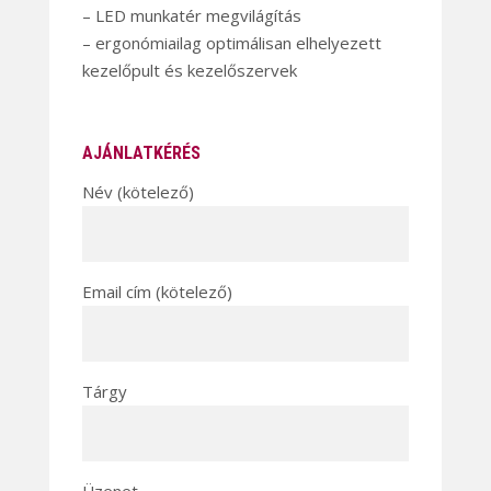
– LED munkatér megvilágítás
– ergonómiailag optimálisan elhelyezett
kezelőpult és kezelőszervek
AJÁNLATKÉRÉS
Név (kötelező)
Email cím (kötelező)
Tárgy