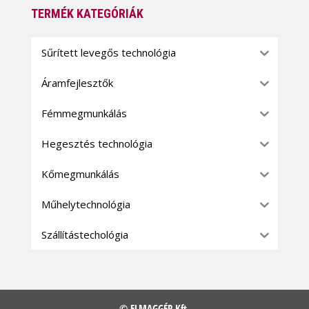
TERMÉK KATEGÓRIÁK
Sűrített levegős technológia
Áramfejlesztők
Fémmegmunkálás
Hegesztés technológia
Kőmegmunkálás
Műhelytechnológia
Szállítástechológia
© ELMAGGÉP Kft.