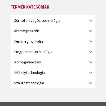
TERMÉK KATEGÓRIÁK
Sűrített levegős technológia
Áramfejlesztők
Fémmegmunkálás
Hegesztés technológia
Kőmegmunkálás
Műhelytechnológia
Szállítástechológia