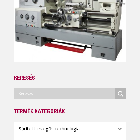
KERESÉS
TERMÉK KATEGÓRIÁK
Sűrített levegős technológia